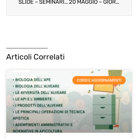
SLIDE – SEMINARIO SUI CRITERI DI SELEZIONE DELLE API REGINE
20 MAGGIO – GIORNATA MONDIALE DELL’APE
Articoli Correlati
CORSI E AGGIORNAMENTI