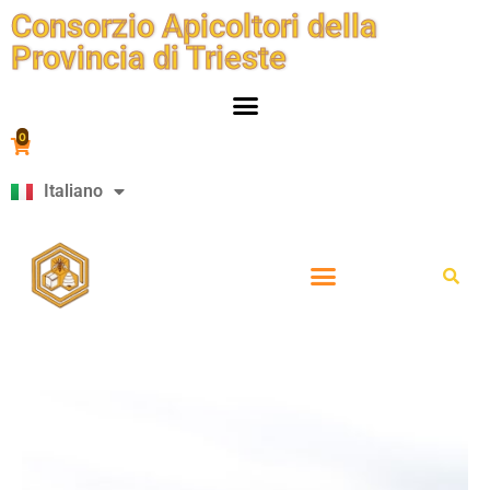
Consorzio Apicoltori della
Provincia di Trieste
0
Italiano
Slovenščina