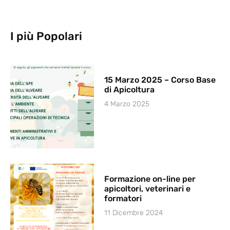
I più Popolari
15 Marzo 2025 – Corso Base
di Apicoltura
4 Marzo 2025
Formazione on-line per
apicoltori, veterinari e
formatori
11 Dicembre 2024