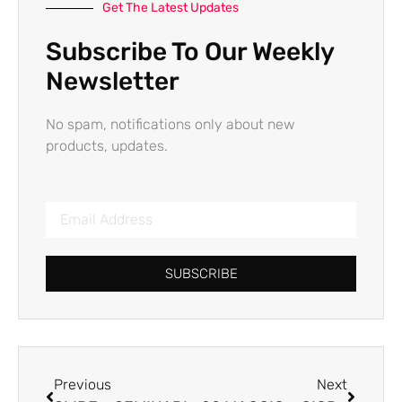
Get The Latest Updates
Subscribe To Our Weekly
Newsletter
No spam, notifications only about new
products, updates.
SUBSCRIBE
Previous
Next