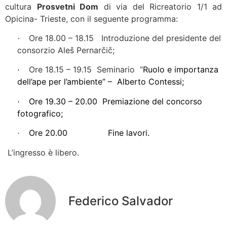
cultura
Prosvetni Dom
di via del Ricreatorio 1/1 ad
Opicina-
Trieste, con il seguente programma:
Ore 18.00 – 18.15 Introduzione del presidente del
·
consorzio Aleš Pernarčič;
Ore 18.15 – 19.15 Seminario “
Ruolo e importanza
·
dell’ape per l’ambiente” – Alberto Contessi;
Ore 19.30 – 20.00 Premiazione del concorso
·
fotografico;
Ore 20.00 Fine lavori.
·
L’ingresso è libero.
Federico Salvador