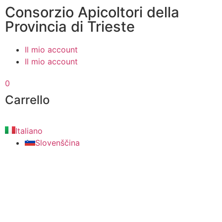
Consorzio Apicoltori della
Provincia di Trieste
Il mio account
Il mio account
0
Carrello
Italiano
Slovenščina