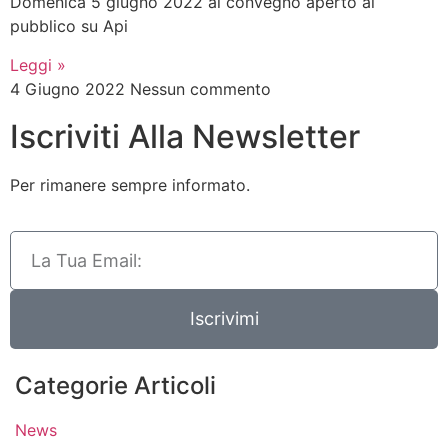
Domenica 5 giugno 2022 al convegno aperto al
pubblico su Api
Leggi »
4 Giugno 2022
Nessun commento
Iscriviti Alla Newsletter
Per rimanere sempre informato.
Iscrivimi
Categorie Articoli
News