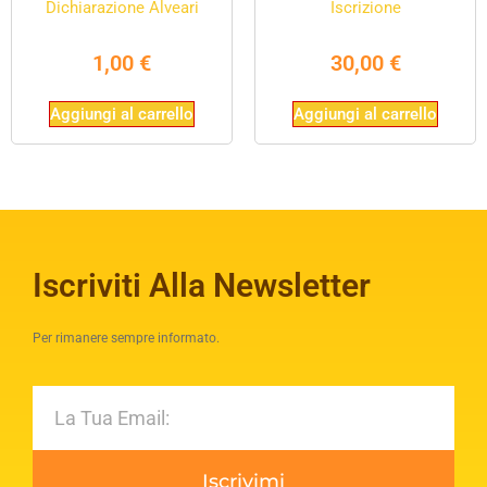
Dichiarazione Alveari
Iscrizione
1,00
€
30,00
€
Aggiungi al carrello
Aggiungi al carrello
Iscriviti Alla Newsletter
Per rimanere sempre informato.
Iscrivimi