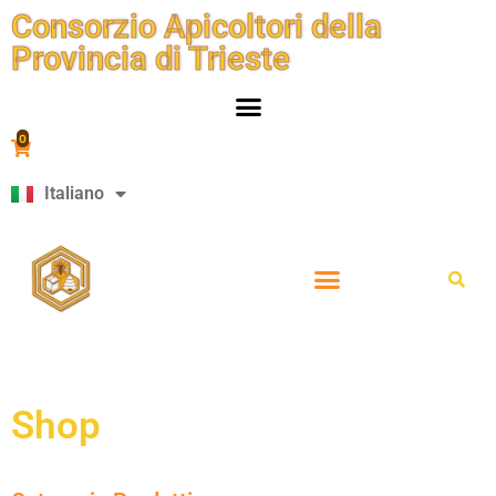
Consorzio Apicoltori della
Provincia di Trieste
0
Italiano
Slovenščina
Shop