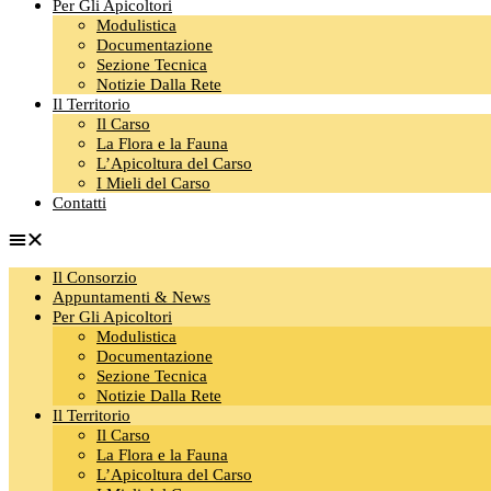
Per Gli Apicoltori
Modulistica
Documentazione
Sezione Tecnica
Notizie Dalla Rete
Il Territorio
Il Carso
La Flora e la Fauna
L’Apicoltura del Carso
I Mieli del Carso
Contatti
Il Consorzio
Appuntamenti & News
Per Gli Apicoltori
Modulistica
Documentazione
Sezione Tecnica
Notizie Dalla Rete
Il Territorio
Il Carso
La Flora e la Fauna
L’Apicoltura del Carso