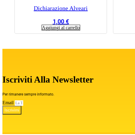
Dichiarazione Alveari
1,00
€
Aggiungi al carrello
Iscriviti Alla Newsletter
Per rimanere sempre informato.
Email
Iscrivimi