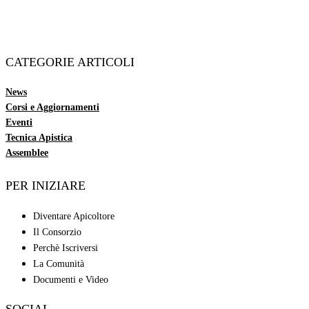
CATEGORIE ARTICOLI
News
Corsi e Aggiornamenti
Eventi
Tecnica Apistica
Assemblee
PER INIZIARE
Diventare Apicoltore
Il Consorzio
Perchè Iscriversi
La Comunità
Documenti e Video