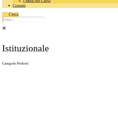
I Mieli del Carso
Contatti
Cerca
Istituzionale
Categorie Prodotti