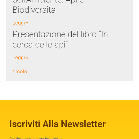
Biodiversita
Leggi »
Presentazione del libro “In
cerca delle api”
Leggi »
timolo
Iscriviti Alla Newsletter