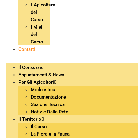
L’Apicoltura
del
Carso
I Mieli
del
Carso
Contatti
Il Consorzio
Appuntamenti & News
Per Gli Apicoltori
Modulistica
Documentazione
Sezione Tecnica
Notizie Dalla Rete
Il Territorio
Il Carso
La Flora e la Fauna