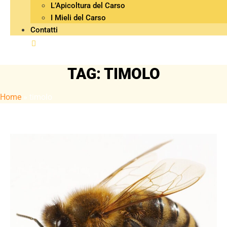
L’Apicoltura del Carso
I Mieli del Carso
Contatti
TAG: TIMOLO
Home
»
timolo