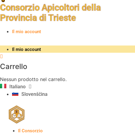
Vai
Consorzio Apicoltori della
al
Provincia di Trieste
contenuto
Il mio account
Il mio account
Carrello
Nessun prodotto nel carrello.
Italiano
Slovenščina
Il Consorzio