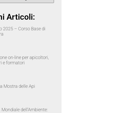
i Articoli:
o 2025 – Corso Base di
ra
ne on-line per apicoltori,
ri e formatori
la Mostra delle Api
 Mondiale dell’Ambiente: