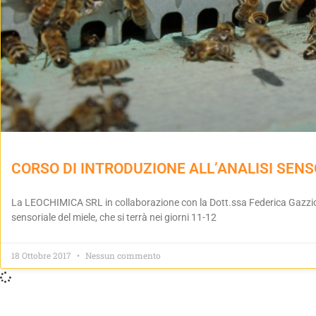
CORSO DI INTRODUZIONE ALL’ANALISI SENS
La LEOCHIMICA SRL in collaborazione con la Dott.ssa Federica Gazziola
sensoriale del miele, che si terrà nei giorni 11-12
18 Ottobre 2017
Nessun commento