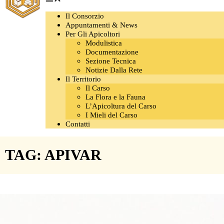
Il Consorzio
Appuntamenti & News
Per Gli Apicoltori
Modulistica
Documentazione
Sezione Tecnica
Notizie Dalla Rete
Il Territorio
Il Carso
La Flora e la Fauna
L’Apicoltura del Carso
I Mieli del Carso
Contatti
TAG: APIVAR