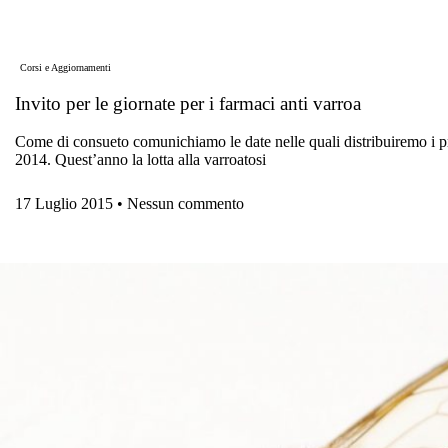
Corsi e Aggiornamenti
Invito per le giornate per i farmaci anti varroa
Come di consueto comunichiamo le date nelle quali distribuiremo i prod
2014. Quest’anno la lotta alla varroatosi
17 Luglio 2015
Nessun commento