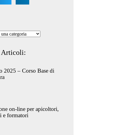
 Articoli:
o 2025 – Corso Base di
ra
ne on-line per apicoltori,
i e formatori