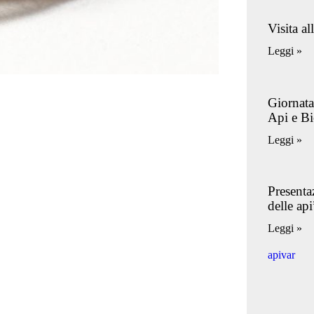
Visita a
Leggi »
Giornata
Api e Bi
Leggi »
Presenta
delle api
Leggi »
apivar