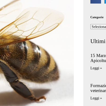
Categorie
Ultimi
15 Marz
Apicoltu
Leggi »
Formazio
veterinar
Leggi »