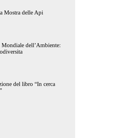
lla Mostra delle Api
 Mondiale dell’Ambiente:
odiversita
zione del libro “In cerca
”