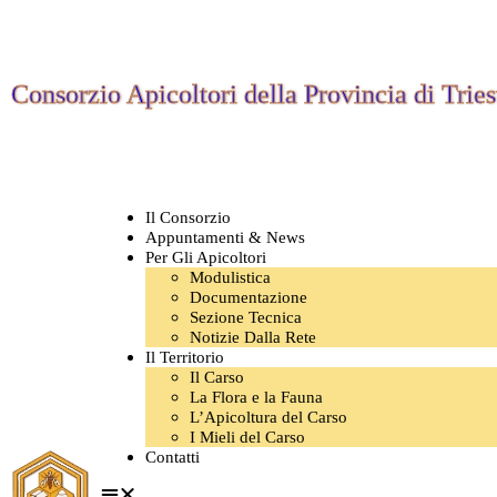
Consorzio Apicoltori della Provincia di Tries
Il Consorzio
Appuntamenti & News
Per Gli Apicoltori
Modulistica
Documentazione
Sezione Tecnica
Notizie Dalla Rete
Il Territorio
Il Carso
La Flora e la Fauna
L’Apicoltura del Carso
I Mieli del Carso
Contatti